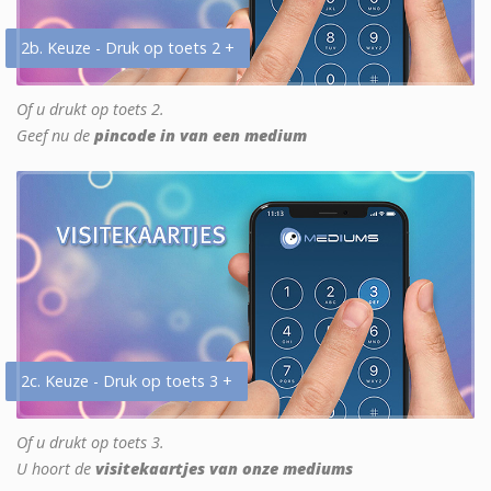
2b. Keuze - Druk op toets 2 +
Of u drukt op toets 2.
Geef nu de
pincode in van een medium
2c. Keuze - Druk op toets 3 +
Of u drukt op toets 3.
U hoort de
visitekaartjes van onze mediums