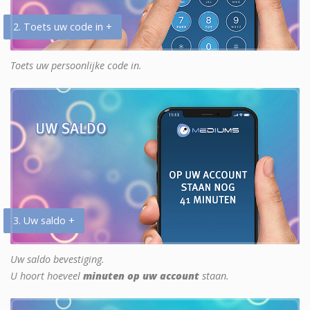
2. Toets uw code in +
Toets uw persoonlijke code in.
3. Uw saldo +
Uw saldo bevestiging.
U hoort hoeveel
minuten op uw account
staan.