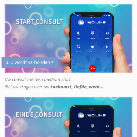
3. U wordt verbonden +
Uw consult met een medium start.
Stel uw vragen over uw
toekomst, liefde, werk...