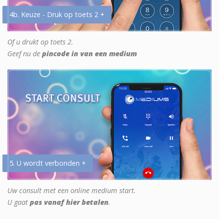
4b. Keuze - Druk op toets 2 +
Of u drukt op toets 2.
Geef nu de
pincode in van een medium
5. U wordt verbonden +
Uw consult met een online medium start.
U gaat
pas vanaf hier betalen
.