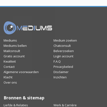
Mediums
Medium zoeken
Mediums bellen
Chatconsult
Mailconsult
Belverzoeken
Gratis account
Login account
Kwaliteit
F.A.Q
Contact
Privacybeleid
Algemene voorwaarden
Disclaimer
Klacht
Inzichten
Over ons
Bronnen & sitemap
Liefde & Relaties
Werk & Carrière