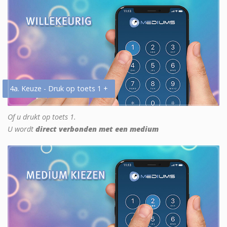
4a. Keuze - Druk op toets 1 +
Of u drukt op toets 1.
U wordt
direct verbonden met een medium