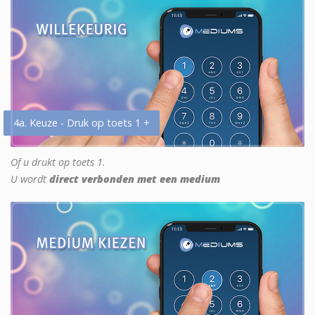
4a. Keuze - Druk op toets 1 +
Of u drukt op toets 1.
U wordt
direct verbonden met een medium