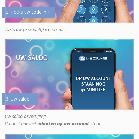
2. Toets uw code in +
Toets uw persoonlijke code in.
3. Uw saldo +
Uw saldo bevestiging.
U hoort hoeveel
minuten op uw account
staan.