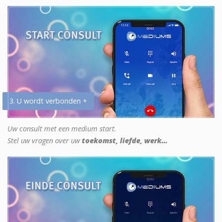
3. U wordt verbonden +
Uw consult met een medium start.
Stel uw vragen over uw
toekomst, liefde, werk...