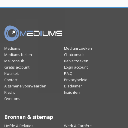
Mediums
Medium zoeken
Mediums bellen
Chatconsult
Mailconsult
Belverzoeken
Gratis account
Login account
Kwaliteit
F.A.Q
Contact
Privacybeleid
Algemene voorwaarden
Disclaimer
Klacht
Inzichten
Over ons
Bronnen & sitemap
Liefde & Relaties
Werk & Carrière