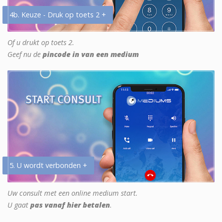
4b. Keuze - Druk op toets 2 +
Of u drukt op toets 2.
Geef nu de
pincode in van een medium
5. U wordt verbonden +
Uw consult met een online medium start.
U gaat
pas vanaf hier betalen
.