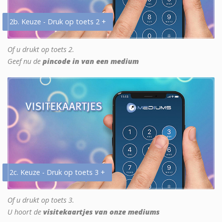
2b. Keuze - Druk op toets 2 +
Of u drukt op toets 2.
Geef nu de
pincode in van een medium
2c. Keuze - Druk op toets 3 +
Of u drukt op toets 3.
U hoort de
visitekaartjes van onze mediums