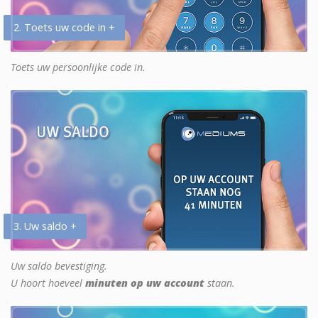
2. Toets uw code in +
Toets uw persoonlijke code in.
3. Uw saldo +
Uw saldo bevestiging.
U hoort hoeveel
minuten op uw account
staan.