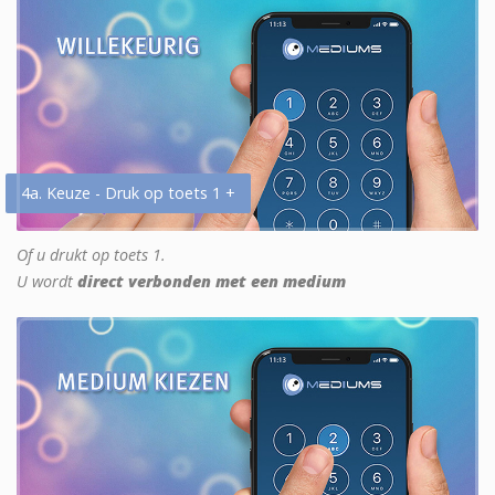
4a. Keuze - Druk op toets 1 +
Of u drukt op toets 1.
U wordt
direct verbonden met een medium