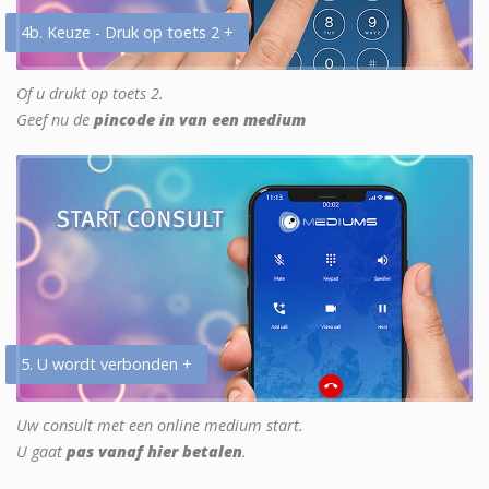
4b. Keuze - Druk op toets 2 +
Of u drukt op toets 2.
Geef nu de
pincode in van een medium
5. U wordt verbonden +
Uw consult met een online medium start.
U gaat
pas vanaf hier betalen
.