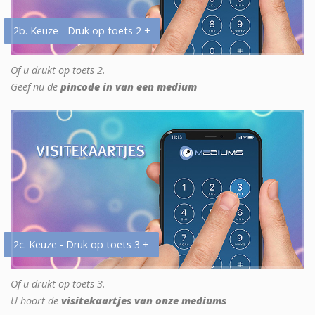
2b. Keuze - Druk op toets 2 +
Of u drukt op toets 2.
Geef nu de
pincode in van een medium
2c. Keuze - Druk op toets 3 +
Of u drukt op toets 3.
U hoort de
visitekaartjes van onze mediums