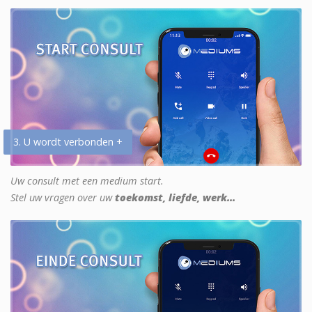
3. U wordt verbonden +
Uw consult met een medium start.
Stel uw vragen over uw
toekomst, liefde, werk...