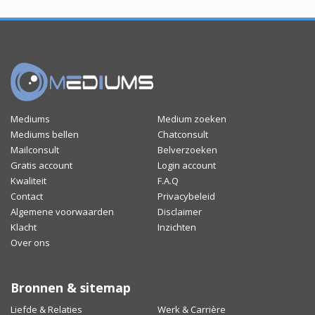
Mediums
Medium zoeken
Mediums bellen
Chatconsult
Mailconsult
Belverzoeken
Gratis account
Login account
Kwaliteit
F.A.Q
Contact
Privacybeleid
Algemene voorwaarden
Disclaimer
Klacht
Inzichten
Over ons
Bronnen & sitemap
Liefde & Relaties
Werk & Carrière