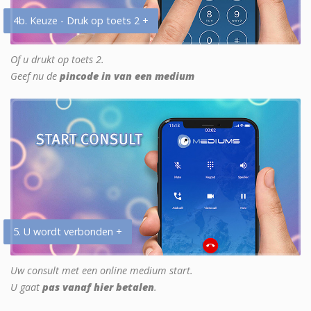
4b. Keuze - Druk op toets 2 +
Of u drukt op toets 2.
Geef nu de
pincode in van een medium
5. U wordt verbonden +
Uw consult met een online medium start.
U gaat
pas vanaf hier betalen
.