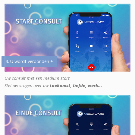
3. U wordt verbonden +
Uw consult met een medium start.
Stel uw vragen over uw
toekomst, liefde, werk...