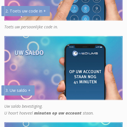
2. Toets uw code in +
Toets uw persoonlijke code in.
3. Uw saldo +
Uw saldo bevestiging.
U hoort hoeveel
minuten op uw account
staan.