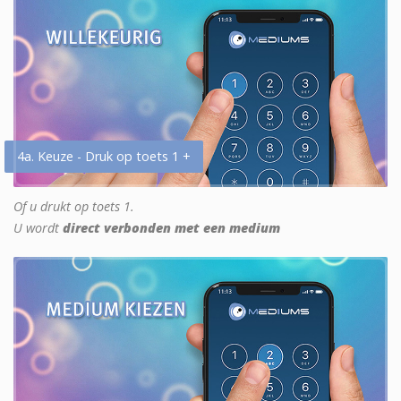
4a. Keuze - Druk op toets 1 +
Of u drukt op toets 1.
U wordt
direct verbonden met een medium