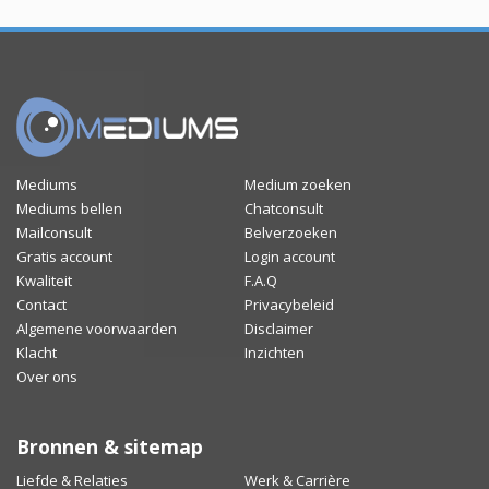
Mediums
Medium zoeken
Mediums bellen
Chatconsult
Mailconsult
Belverzoeken
Gratis account
Login account
Kwaliteit
F.A.Q
Contact
Privacybeleid
Algemene voorwaarden
Disclaimer
Klacht
Inzichten
Over ons
Bronnen & sitemap
Liefde & Relaties
Werk & Carrière