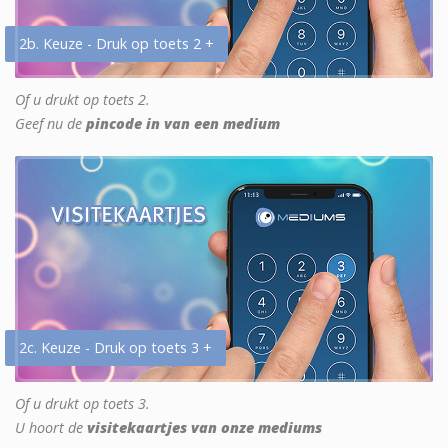
2b. Keuze - Druk op toets 2 +
Of u drukt op toets 2.
Geef nu de
pincode in van een medium
2c. Keuze - Druk op toets 3 +
Of u drukt op toets 3.
U hoort de
visitekaartjes van onze mediums