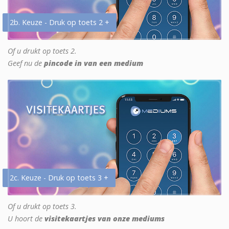
2b. Keuze - Druk op toets 2 +
Of u drukt op toets 2.
Geef nu de
pincode in van een medium
2c. Keuze - Druk op toets 3 +
Of u drukt op toets 3.
U hoort de
visitekaartjes van onze mediums