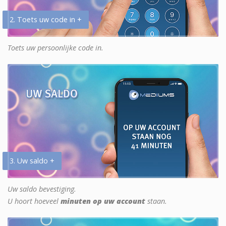
2. Toets uw code in +
Toets uw persoonlijke code in.
3. Uw saldo +
Uw saldo bevestiging.
U hoort hoeveel
minuten op uw account
staan.