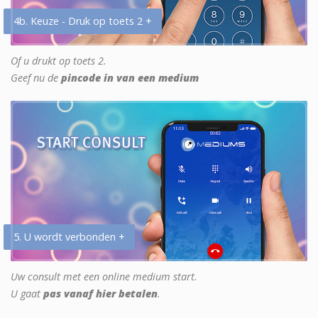
4b. Keuze - Druk op toets 2 +
Of u drukt op toets 2.
Geef nu de
pincode in van een medium
5. U wordt verbonden +
Uw consult met een online medium start.
U gaat
pas vanaf hier betalen
.