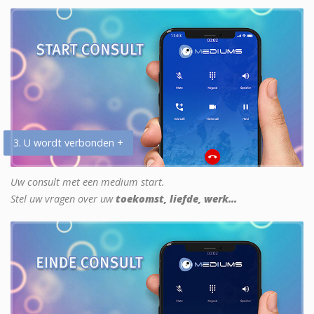
3. U wordt verbonden +
Uw consult met een medium start.
Stel uw vragen over uw
toekomst, liefde, werk...