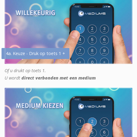
4a. Keuze - Druk op toets 1 +
Of u drukt op toets 1.
U wordt
direct verbonden met een medium