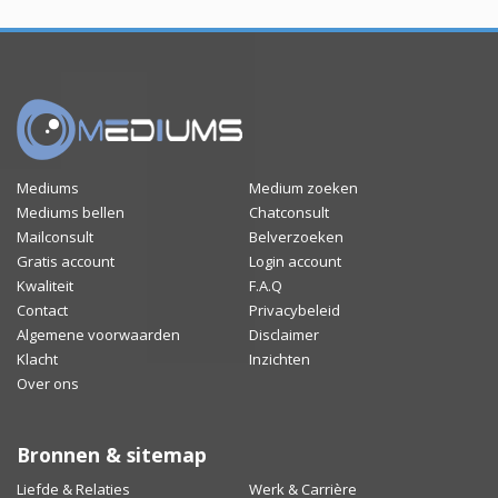
Mediums
Medium zoeken
Mediums bellen
Chatconsult
Mailconsult
Belverzoeken
Gratis account
Login account
Kwaliteit
F.A.Q
Contact
Privacybeleid
Algemene voorwaarden
Disclaimer
Klacht
Inzichten
Over ons
Bronnen & sitemap
Liefde & Relaties
Werk & Carrière