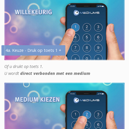
4a. Keuze - Druk op toets 1 +
Of u drukt op toets 1.
U wordt
direct verbonden met een medium