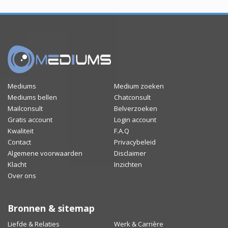
Mediums
Medium zoeken
Mediums bellen
Chatconsult
Mailconsult
Belverzoeken
Gratis account
Login account
Kwaliteit
F.A.Q
Contact
Privacybeleid
Algemene voorwaarden
Disclaimer
Klacht
Inzichten
Over ons
Bronnen & sitemap
Liefde & Relaties
Werk & Carrière