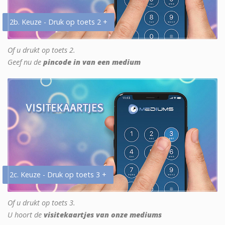
2b. Keuze - Druk op toets 2 +
Of u drukt op toets 2.
Geef nu de
pincode in van een medium
2c. Keuze - Druk op toets 3 +
Of u drukt op toets 3.
U hoort de
visitekaartjes van onze mediums