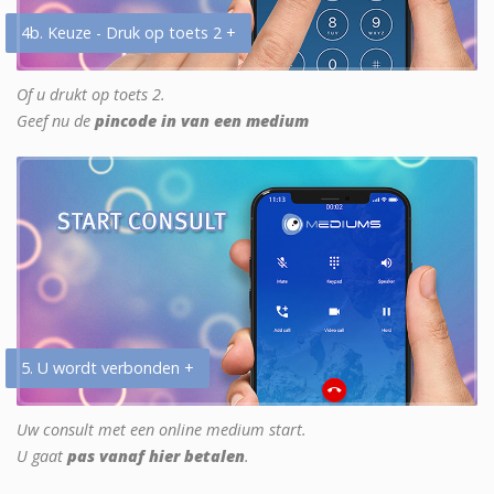
4b. Keuze - Druk op toets 2 +
Of u drukt op toets 2.
Geef nu de
pincode in van een medium
5. U wordt verbonden +
Uw consult met een online medium start.
U gaat
pas vanaf hier betalen
.