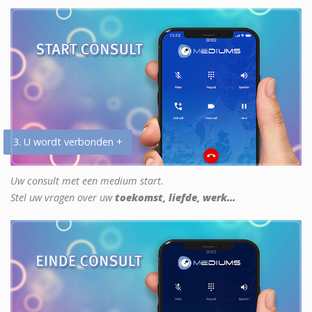
3. U wordt verbonden +
Uw consult met een medium start.
Stel uw vragen over uw
toekomst, liefde, werk...