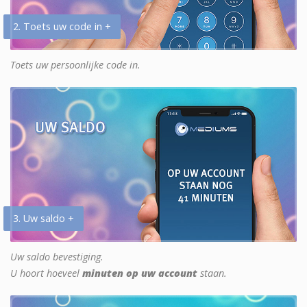
2. Toets uw code in +
Toets uw persoonlijke code in.
3. Uw saldo +
Uw saldo bevestiging.
U hoort hoeveel
minuten op uw account
staan.