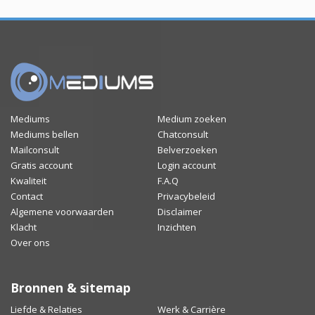
Mediums
Medium zoeken
Mediums bellen
Chatconsult
Mailconsult
Belverzoeken
Gratis account
Login account
Kwaliteit
F.A.Q
Contact
Privacybeleid
Algemene voorwaarden
Disclaimer
Klacht
Inzichten
Over ons
Bronnen & sitemap
Liefde & Relaties
Werk & Carrière