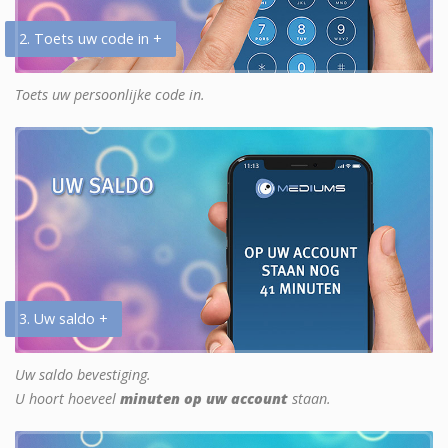
2. Toets uw code in +
Toets uw persoonlijke code in.
3. Uw saldo +
Uw saldo bevestiging.
U hoort hoeveel
minuten op uw account
staan.