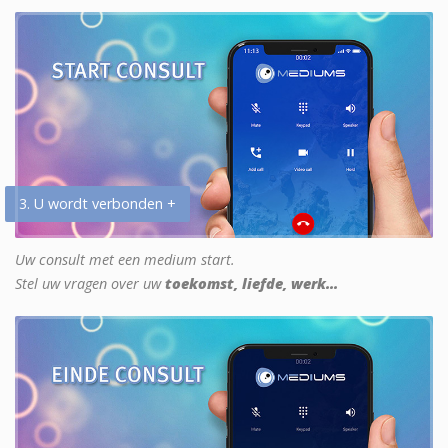
3. U wordt verbonden +
Uw consult met een medium start.
Stel uw vragen over uw
toekomst, liefde, werk...