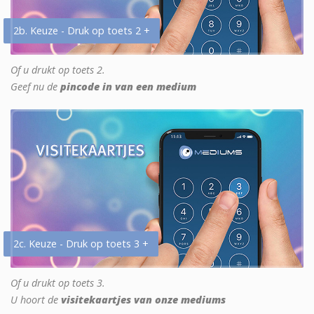
2b. Keuze - Druk op toets 2 +
Of u drukt op toets 2.
Geef nu de
pincode in van een medium
2c. Keuze - Druk op toets 3 +
Of u drukt op toets 3.
U hoort de
visitekaartjes van onze mediums