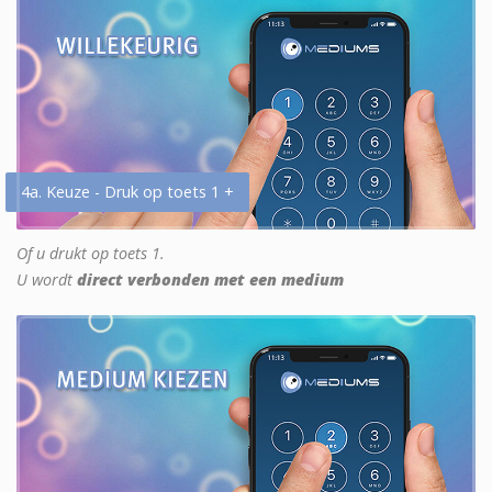
4a. Keuze - Druk op toets 1 +
Of u drukt op toets 1.
U wordt
direct verbonden met een medium