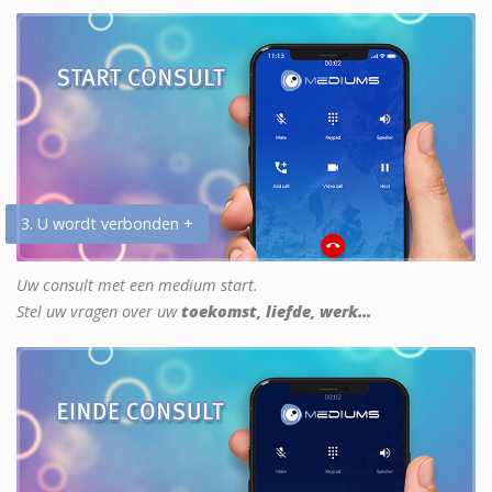
3. U wordt verbonden +
Uw consult met een medium start.
Stel uw vragen over uw
toekomst, liefde, werk...