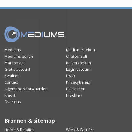
Mediums
Medium zoeken
Mediums bellen
Chatconsult
Mailconsult
Belverzoeken
Gratis account
Login account
Kwaliteit
F.A.Q
Contact
Privacybeleid
Algemene voorwaarden
Disclaimer
Klacht
Inzichten
Over ons
Bronnen & sitemap
Liefde & Relaties
Werk & Carrière