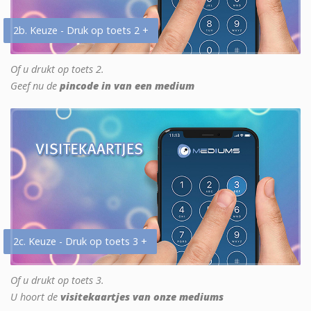
2b. Keuze - Druk op toets 2 +
Of u drukt op toets 2.
Geef nu de
pincode in van een medium
2c. Keuze - Druk op toets 3 +
Of u drukt op toets 3.
U hoort de
visitekaartjes van onze mediums