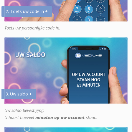
2. Toets uw code in +
Toets uw persoonlijke code in.
3. Uw saldo +
Uw saldo bevestiging.
U hoort hoeveel
minuten op uw account
staan.