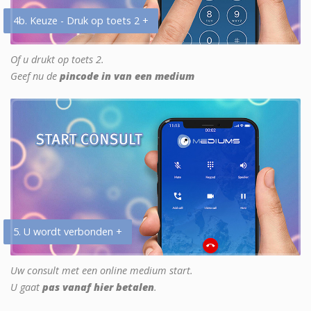
4b. Keuze - Druk op toets 2 +
Of u drukt op toets 2.
Geef nu de
pincode in van een medium
5. U wordt verbonden +
Uw consult met een online medium start.
U gaat
pas vanaf hier betalen
.