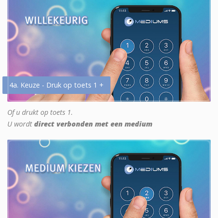
4a. Keuze - Druk op toets 1 +
Of u drukt op toets 1.
U wordt
direct verbonden met een medium