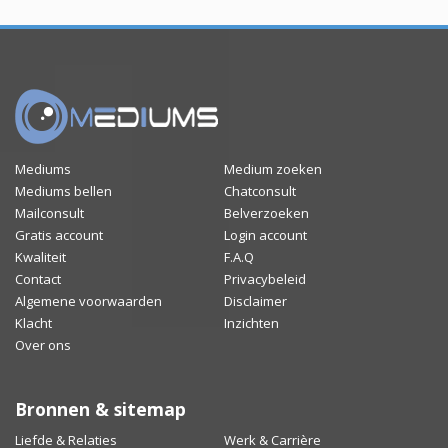
Mediums
Medium zoeken
Mediums bellen
Chatconsult
Mailconsult
Belverzoeken
Gratis account
Login account
Kwaliteit
F.A.Q
Contact
Privacybeleid
Algemene voorwaarden
Disclaimer
Klacht
Inzichten
Over ons
Bronnen & sitemap
Liefde & Relaties
Werk & Carrière