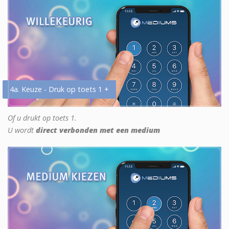
4a. Keuze - Druk op toets 1 +
Of u drukt op toets 1.
U wordt
direct verbonden met een medium