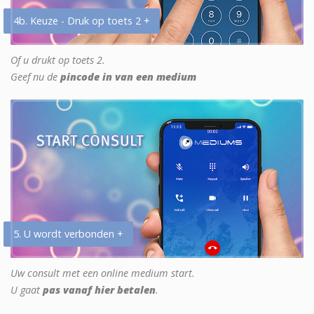
4b. Keuze - Druk op toets 2 +
Of u drukt op toets 2.
Geef nu de
pincode in van een medium
5. U wordt verbonden +
Uw consult met een online medium start.
U gaat
pas vanaf hier betalen
.