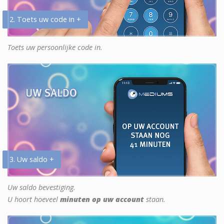
2. Toets uw code in +
Toets uw persoonlijke code in.
3. Uw saldo +
Uw saldo bevestiging.
U hoort hoeveel
minuten op uw account
staan.