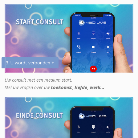
3. U wordt verbonden +
Uw consult met een medium start.
Stel uw vragen over uw
toekomst, liefde, werk...