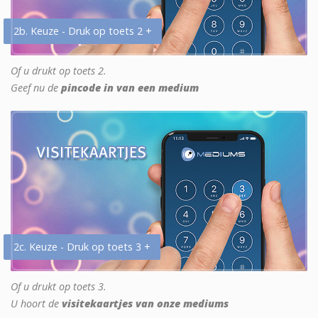
2b. Keuze - Druk op toets 2 +
Of u drukt op toets 2.
Geef nu de
pincode in van een medium
2c. Keuze - Druk op toets 3 +
Of u drukt op toets 3.
U hoort de
visitekaartjes van onze mediums