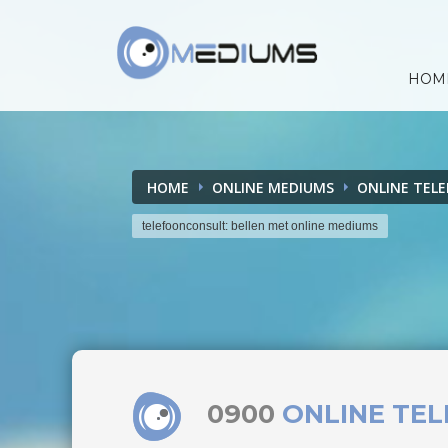
HOM
HOME
ONLINE MEDIUMS
ONLINE TEL
telefoonconsult: bellen met online mediums
0900
ONLINE TE