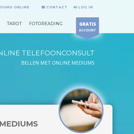
DIUMS ONLINE
CONTACT
LOG IN
TAROT
FOTOREADING
GRATIS
ACCOUNT
NLINE TELEFOONCONSULT
BELLEN MET ONLINE MEDIUMS
MEDIUMS