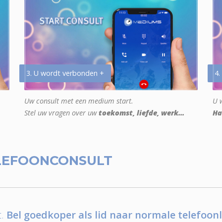
3. U wordt verbonden +
4.
Uw consult met een medium start.
U w
Stel uw vragen over uw
toekomst, liefde, werk...
Ha
LEFOONCONSULT
.
Bel goedkoper als lid naar normale telefoonl