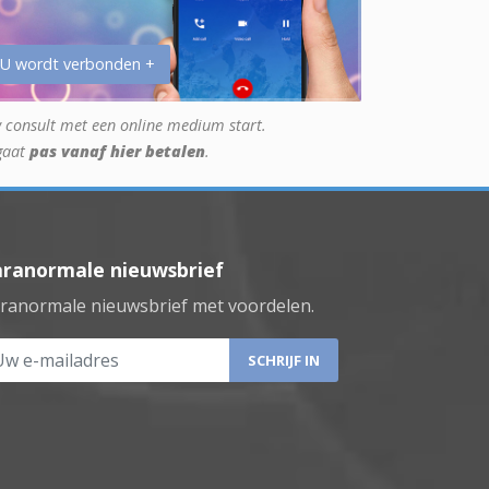
 U wordt verbonden +
 consult met een online medium start.
gaat
pas vanaf hier betalen
.
aranormale nieuwsbrief
ranormale nieuwsbrief met voordelen.
 e-mailadres