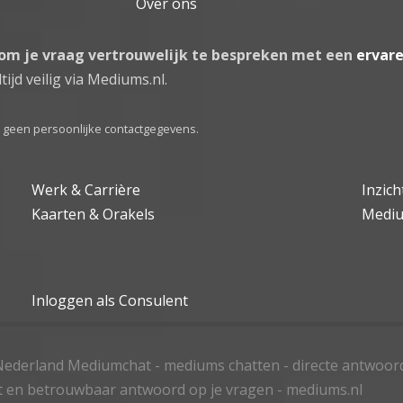
Over ons
 om je vraag vertrouwelijk te bespreken met een
ervar
tijd veilig via Mediums.nl.
el geen persoonlijke contactgegevens.
Werk & Carrière
Inzic
Kaarten & Orakels
Medi
Inloggen als Consulent
ederland Mediumchat - mediums chatten - directe antwoor
t en betrouwbaar antwoord op je vragen - mediums.nl