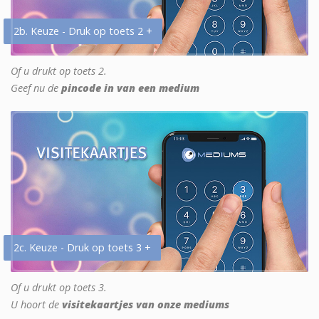
2b. Keuze - Druk op toets 2 +
Of u drukt op toets 2.
Geef nu de
pincode in van een medium
2c. Keuze - Druk op toets 3 +
Of u drukt op toets 3.
U hoort de
visitekaartjes van onze mediums