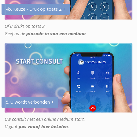
4b. Keuze - Druk op toets 2 +
Of u drukt op toets 2.
Geef nu de
pincode in van een medium
5. U wordt verbonden +
Uw consult met een online medium start.
U gaat
pas vanaf hier betalen
.