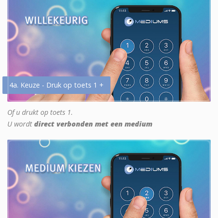
4a. Keuze - Druk op toets 1 +
Of u drukt op toets 1.
U wordt
direct verbonden met een medium