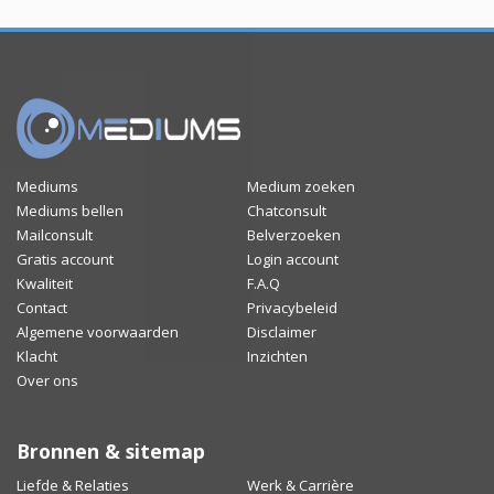
Mediums
Medium zoeken
Mediums bellen
Chatconsult
Mailconsult
Belverzoeken
Gratis account
Login account
Kwaliteit
F.A.Q
Contact
Privacybeleid
Algemene voorwaarden
Disclaimer
Klacht
Inzichten
Over ons
Bronnen & sitemap
Liefde & Relaties
Werk & Carrière