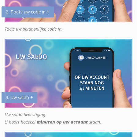
2. Toets uw code in +
Toets uw persoonlijke code in.
3. Uw saldo +
Uw saldo bevestiging.
U hoort hoeveel
minuten op uw account
staan.