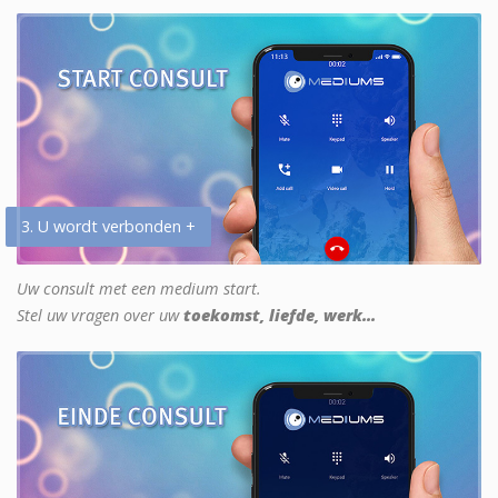
3. U wordt verbonden +
Uw consult met een medium start.
Stel uw vragen over uw
toekomst, liefde, werk...