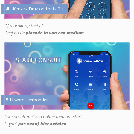
4b. Keuze - Druk op toets 2 +
Of u drukt op toets 2.
Geef nu de
pincode in van een medium
5. U wordt verbonden +
Uw consult met een online medium start.
U gaat
pas vanaf hier betalen
.