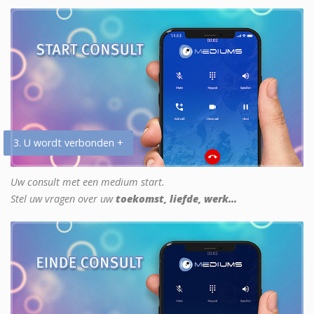
3. U wordt verbonden +
Uw consult met een medium start.
Stel uw vragen over uw
toekomst, liefde, werk...