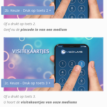
2b. Keuze - Druk op toets 2 +
Of u drukt op toets 2.
Geef nu de
pincode in van een medium
2c. Keuze - Druk op toets 3 +
Of u drukt op toets 3.
U hoort de
visitekaartjes van onze mediums