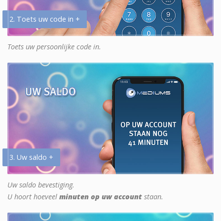
2. Toets uw code in +
Toets uw persoonlijke code in.
3. Uw saldo +
Uw saldo bevestiging.
U hoort hoeveel
minuten op uw account
staan.