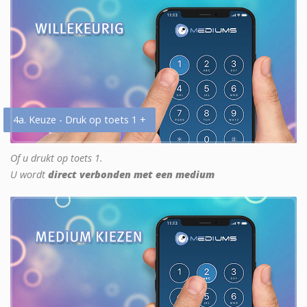
4a. Keuze - Druk op toets 1 +
Of u drukt op toets 1.
U wordt
direct verbonden met een medium