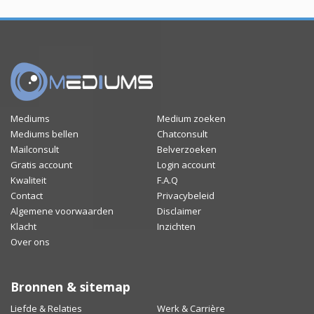
Mediums
Medium zoeken
Mediums bellen
Chatconsult
Mailconsult
Belverzoeken
Gratis account
Login account
Kwaliteit
F.A.Q
Contact
Privacybeleid
Algemene voorwaarden
Disclaimer
Klacht
Inzichten
Over ons
Bronnen & sitemap
Liefde & Relaties
Werk & Carrière