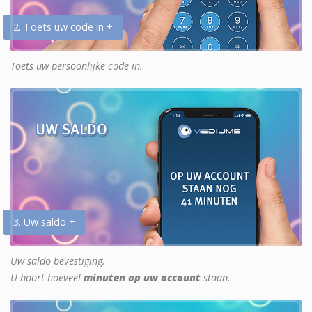
2. Toets uw code in +
Toets uw persoonlijke code in.
3. Uw saldo +
Uw saldo bevestiging.
U hoort hoeveel
minuten op uw account
staan.