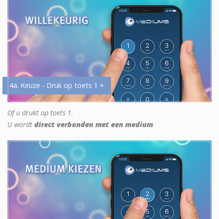
4a. Keuze - Druk op toets 1 +
Of u drukt op toets 1.
U wordt
direct verbonden met een medium