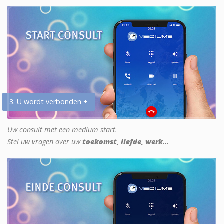
3. U wordt verbonden +
Uw consult met een medium start.
Stel uw vragen over uw
toekomst, liefde, werk...