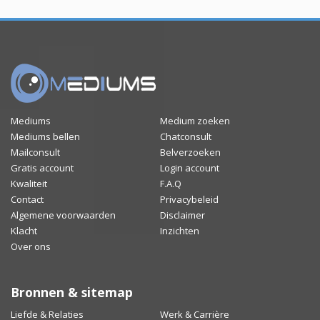
Mediums
Medium zoeken
Mediums bellen
Chatconsult
Mailconsult
Belverzoeken
Gratis account
Login account
Kwaliteit
F.A.Q
Contact
Privacybeleid
Algemene voorwaarden
Disclaimer
Klacht
Inzichten
Over ons
Bronnen & sitemap
Liefde & Relaties
Werk & Carrière