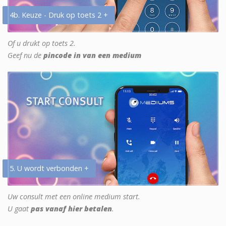
4b. Keuze - Druk op toets 2 +
Of u drukt op toets 2.
Geef nu de
pincode in van een medium
5. U wordt verbonden +
Uw consult met een online medium start.
U gaat
pas vanaf hier betalen
.