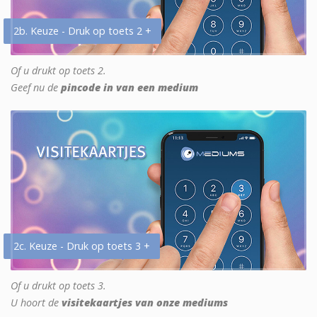
2b. Keuze - Druk op toets 2 +
Of u drukt op toets 2.
Geef nu de
pincode in van een medium
2c. Keuze - Druk op toets 3 +
Of u drukt op toets 3.
U hoort de
visitekaartjes van onze mediums