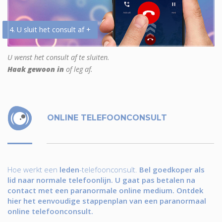
4. U sluit het consult af +
U wenst het consult af te sluiten.
Haak gewoon in
of leg af.
ONLINE TELEFOONCONSULT
Hoe werkt een
leden
-telefoonconsult.
Bel goedkoper als
lid naar normale telefoonlijn. U gaat pas betalen na
contact met een paranormale online medium. Ontdek
hier het eenvoudige stappenplan van een paranormaal
online telefoonconsult.