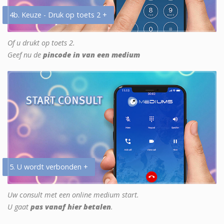
4b. Keuze - Druk op toets 2 +
Of u drukt op toets 2.
Geef nu de
pincode in van een medium
5. U wordt verbonden +
Uw consult met een online medium start.
U gaat
pas vanaf hier betalen
.