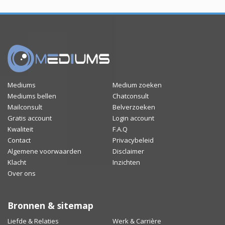
Mediums
Medium zoeken
Mediums bellen
Chatconsult
Mailconsult
Belverzoeken
Gratis account
Login account
Kwaliteit
F.A.Q
Contact
Privacybeleid
Algemene voorwaarden
Disclaimer
Klacht
Inzichten
Over ons
Bronnen & sitemap
Liefde & Relaties
Werk & Carrière