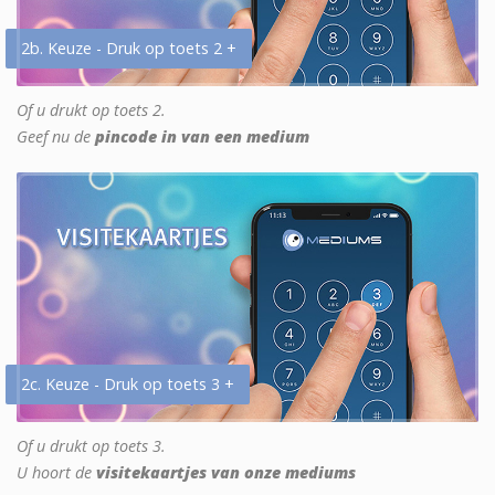
2b. Keuze - Druk op toets 2 +
Of u drukt op toets 2.
Geef nu de
pincode in van een medium
2c. Keuze - Druk op toets 3 +
Of u drukt op toets 3.
U hoort de
visitekaartjes van onze mediums