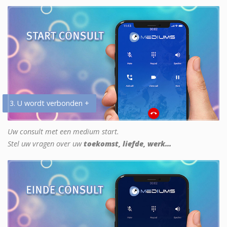
3. U wordt verbonden +
Uw consult met een medium start.
Stel uw vragen over uw
toekomst, liefde, werk...