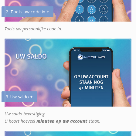
2. Toets uw code in +
Toets uw persoonlijke code in.
3. Uw saldo +
Uw saldo bevestiging.
U hoort hoeveel
minuten op uw account
staan.