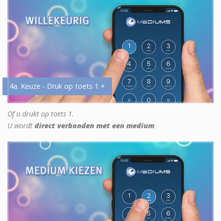
4a. Keuze - Druk op toets 1 +
Of u drukt op toets 1.
U wordt
direct verbonden met een medium